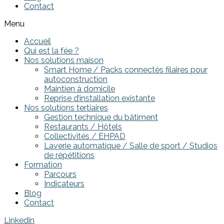
Contact
Menu
Accueil
Qui est la fée ?
Nos solutions maison
Smart Home / Packs connectés filaires pour
autoconstruction
Maintien à domicile
Reprise d’installation existante
Nos solutions tertiaires
Gestion technique du bâtiment
Restaurants / Hôtels
Collectivités / EHPAD
Laverie automatique / Salle de sport / Studios
de répétitions
Formation
Parcours
Indicateurs
Blog
Contact
Linkedin