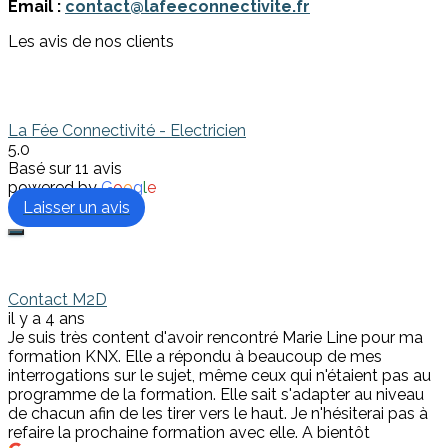
Email :
contact@lafeeconnectivite.fr
Les avis de nos clients
La Fée Connectivité - Electricien
5.0
Basé sur 11 avis
powered by
G
o
o
g
l
e
Contact M2D
il y a 4 ans
Je suis très content d'avoir rencontré Marie Line pour ma
formation KNX. Elle a répondu à beaucoup de mes
interrogations sur le sujet, même ceux qui n'étaient pas au
programme de la formation. Elle sait s'adapter au niveau
de chacun afin de les tirer vers le haut. Je n'hésiterai pas à
refaire la prochaine formation avec elle. A bientôt