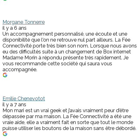
Morgane Tonnerre
il y a 6 ans
Un accompagnement personnalisé, une écoute et une
disponibilité que l'on ne retrouve nul part ailleurs. La Fée
Connectivité porte très bien son nom. Lorsque nous avons
eu des difficultés suite à un changement de Box internet
Madame Morin à répondu présente très rapidement. Je
vous recommande cette société qui saura vous
accompagnée.
Emilie Chenevotot
il y a 7 ans
Mon mari est un vrai geek et j’avais vraiment peur d’être
dépassée par ma maison. La Fée Connectivité a été une
vraie aide, elle a vraiment fait en sorte que tout le monde
puisse utiliser les boutons de la maison sans être débordé.