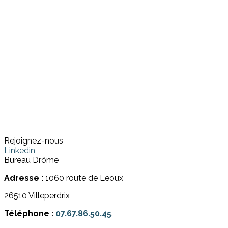
Rejoignez-nous
Linkedin
Bureau Drôme
Adresse :
1060 route de Leoux
26510 Villeperdrix
Téléphone :
07.67.86.50.45
.