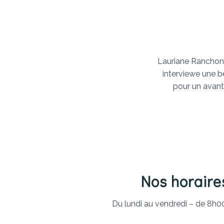
Lauriane Rancho
interviewe une bé
pour un avan
Nos horaire
Du lundi au vendredi – de 8h0