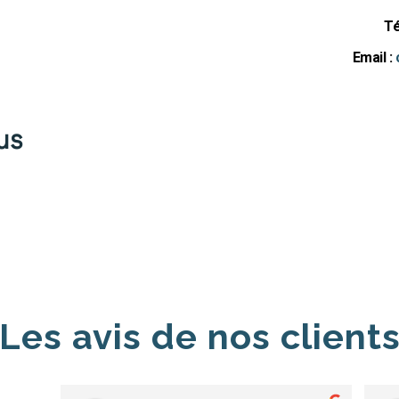
Té
Email :
us
Les avis de nos client