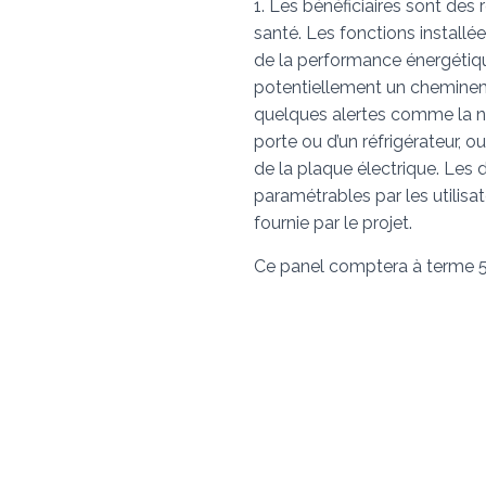
1. Les bénéficiaires sont des 
santé. Les fonctions installé
de la performance énergétiq
potentiellement un chemine
quelques alertes comme la n
porte ou d’un réfrigérateur, o
de la plaque électrique. Les 
paramétrables par les utilisat
fournie par le projet.
Ce panel comptera à terme 50