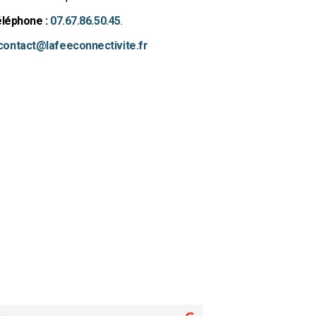
léphone :
07.67.86.50.45
.
contact@lafeeconnectivite.fr
s