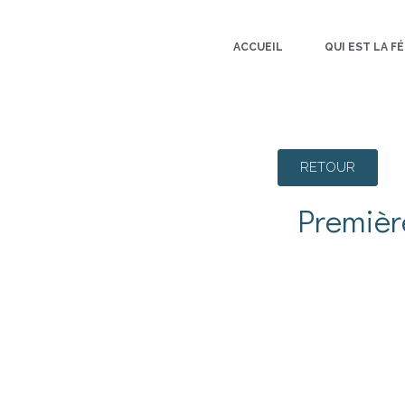
ACCUEIL
QUI EST LA FÉ
RETOUR
Première