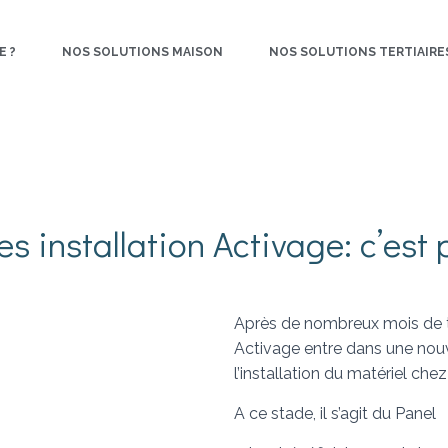
E ?
NOS SOLUTIONS MAISON
NOS SOLUTIONS TERTIAIRE
s installation Activage: c’est pa
Après de nombreux mois de tra
Activage entre dans une nouv
l’installation du matériel chez
A ce stade, il s’agit du Panel