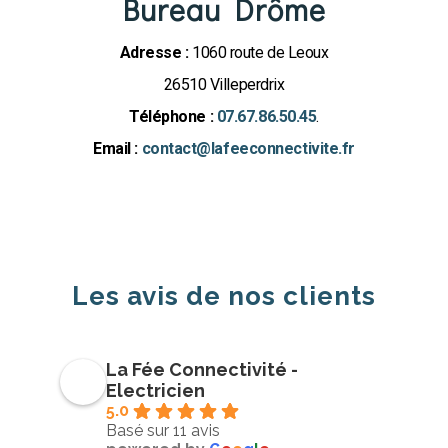
Bureau Drôme
Adresse :
1060 route de Leoux
26510 Villeperdrix
Téléphone :
07.67.86.50.45
.
Email :
contact@lafeeconnectivite.fr
Les avis de nos clients
La Fée Connectivité -
Electricien
5.0
Basé sur 11 avis