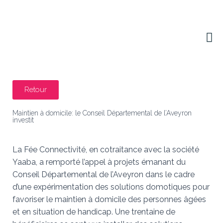
NOS SOLUTIONS MAISON
NOS SOLUTIONS TERTIAIRES
Retour
Maintien à domicile: le Conseil Départemental de l’Aveyron
investit
La Fée Connectivité, en cotraitance avec la société
Yaaba, a remporté l’appel à projets émanant du
Conseil Départemental de l’Aveyron dans le cadre
d’une expérimentation des solutions domotiques pour
favoriser le maintien à domicile des personnes âgées
et en situation de handicap. Une trentaine de