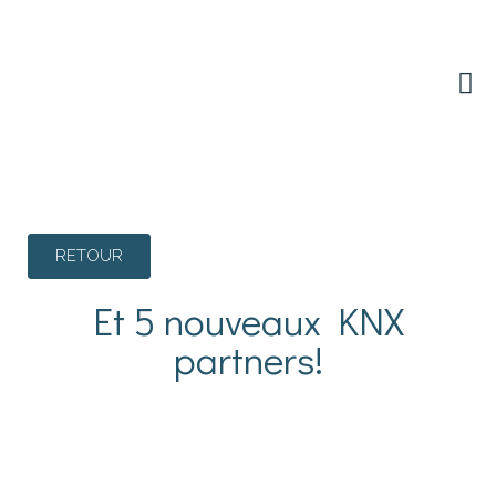
NOS SOLUTIONS MAISON
NOS SOLUTIONS TERTIAIRES
RETOUR
Et 5 nouveaux KNX
partners!